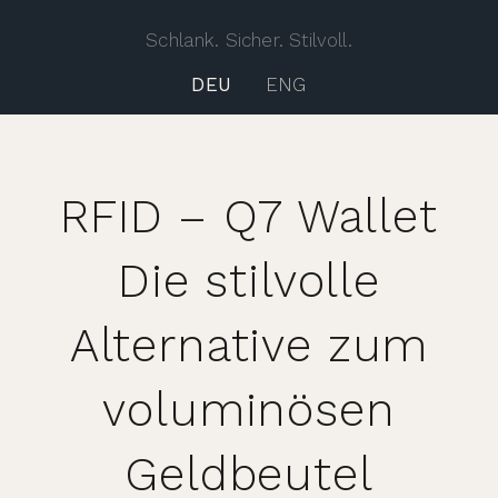
Schlank. Sicher. Stilvoll.
DEU
ENG
RFID – Q7 Wallet
Die stilvolle
Alternative zum
voluminösen
Geldbeutel