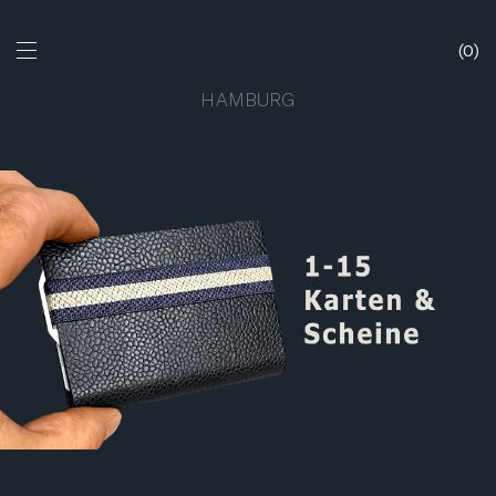
0
HAMBURG