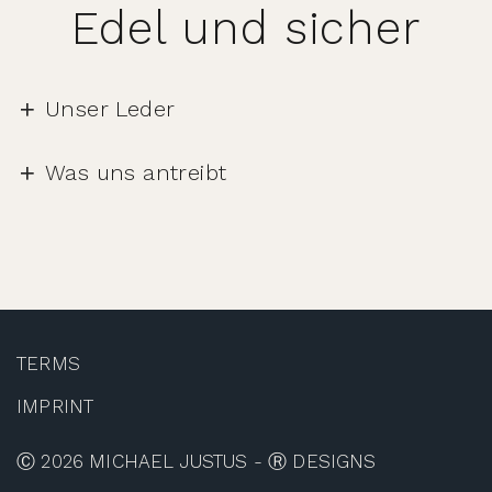
Edel und sicher
Unser Leder
Was uns antreibt
TERMS
IMPRINT
Ⓒ 2026 MICHAEL JUSTUS - Ⓡ DESIGNS